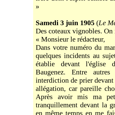
»
Samedi 3 juin 1905
(
Le Me
Des coteaux vignobles. On n
« Monsieur le rédacteur,
Dans votre numéro du mard
quelques incidents au suje
établie devant l'églis
Baugenez. Entre autres 
interdiction de prier devant 
allégation, car pareille ch
Après avoir mis ma peti
tranquillement devant la gr
en même temps en me faisa