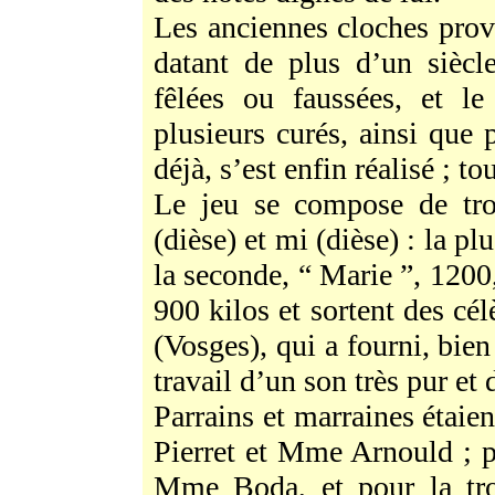
Les anciennes cloches prove
datant de plus d’un siècle
fêlées ou faussées, et l
plusieurs curés, ainsi que 
déjà, s’est enfin réalisé ; to
Le jeu se compose de troi
(dièse) et mi (dièse) : la pl
la seconde, “ Marie ”, 1200,
900 kilos et sortent des cél
(Vosges), qui a fourni, bien
travail d’un son très pur et d
Parrains et marraines étaien
Pierret et Mme Arnould ; 
Mme Boda, et pour la tr