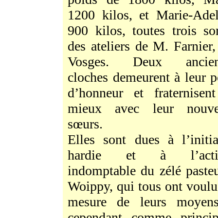
1200 kilos, et Marie-Adel
900 kilos, toutes trois sor
des ateliers de M. Farnier,
Vosges. Deux ancien
cloches demeurent à leur p
d’honneur et fraternisen
mieux avec leur nouve
sœurs.
Elles sont dues à l’initia
hardie et à l’activ
indomptable du zélé pasteu
Woippy, qui tous ont voulu
mesure de leurs moyens
cependant comme princi