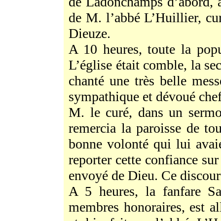
de Ladonchamps d’abord, à
de M. l’abbé L’Huillier, c
Dieuze.
A 10 heures, toute la popu
L’église était comble, la se
chanté une très belle mes
sympathique et dévoué che
M. le curé, dans un sermo
remercia la paroisse de to
bonne volonté qui lui avai
reporter cette confiance sur
envoyé de Dieu. Ce discours
A 5 heures, la fanfare S
membres honoraires, est all