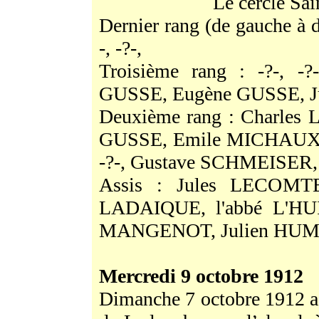
Le cercle Sai
Dernier rang (de gauche à d
-, -?-,
Troisième rang : -?-, 
GUSSE, Eugène GUSSE, J
Deuxième rang : Charles
GUSSE, Emile MICHAUX, A
-?-, Gustave SCHMEISER
Assis : Jules LECOMT
LADAIQUE, l'abbé L'HUI
MANGENOT, Julien HUM
Mercredi 9 octobre 1912
Dimanche 7 octobre 1912 a 