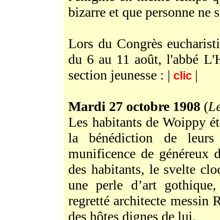
bizarre et que personne ne s
Lors du Congrès eucharist
du 6 au 11 août, l'abbé L'H
section jeunesse :
|
|
clic
Mardi 27 octobre 1908
(
L
Les habitants de Woippy éta
la bénédiction de leurs
munificence de généreux d
des habitants, le svelte cl
une perle d’art gothique
regretté architecte messin
des hôtes dignes de lui.