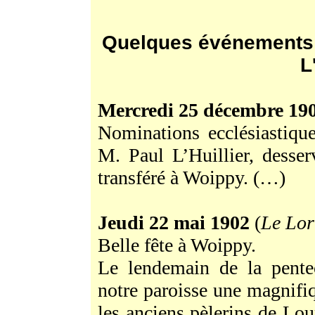
Quelques événements d
L
Mercredi 25 décembre 19
Nominations ecclésiastiqu
M. Paul L’Huillier, desser
transféré à Woippy. (…)
Jeudi 22 mai 1902
(
Le Lor
Belle fête à Woippy.
Le lendemain de la pente
notre paroisse une magnifi
les anciens pèlerins de Lour