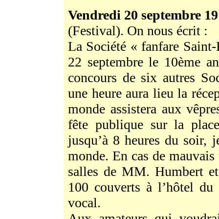
Vendredi 20 septembre 1
(Festival). On nous écrit :
La Société « fanfare Saint
22 septembre le 10ème ann
concours de six autres So
une heure aura lieu la récep
monde assistera aux vêpres
fête publique sur la plac
jusqu’à 8 heures du soir, j
monde. En cas de mauvais t
salles de MM. Humbert et 
100 couverts à l’hôtel du
vocal.
Aux amateurs qui voudraie