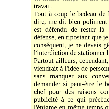
travail.
Tout à coup le bedeau de la
dire, me dit bien poliment :
est défendu de rester là
défense, en ripostant que je
conséquent, je ne devais g
l'interdiction de stationner l
Partout ailleurs, cependant,
viendrait à l'idée de perso
sans manquer aux conve
demander si peut-être le b
chef pour des raisons co
publicité à ce qui précèd
l'énigme en même temps que