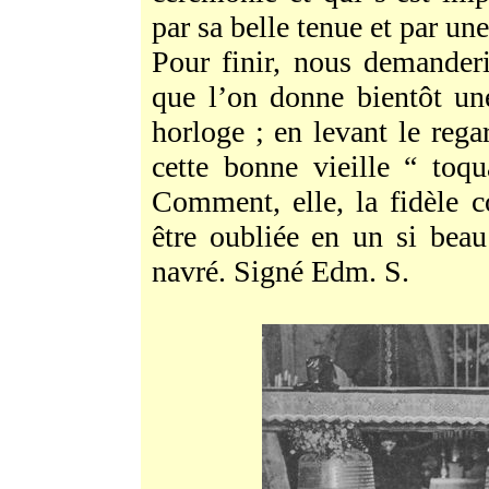
par sa belle tenue et par un
Pour finir, nous demanderi
que l’on donne bientôt un
horloge ; en levant le rega
cette bonne vieille “ toqua
Comment, elle, la fidèle 
être oubliée en un si beau
navré. Signé Edm. S.