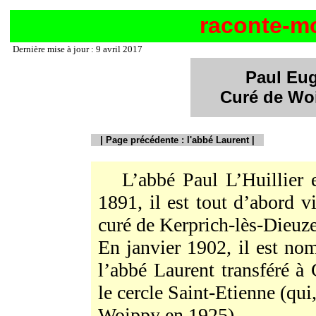
raconte-m
Dernière mise à jour : 9 avril 2017
Paul Eu
Curé de Woi
|
Page précédente : l'abbé Laurent
|
L’abbé Paul L’Huillier e
1891, il est tout d’abord v
curé de Kerprich-lès-Dieuze
En janvier 1902, il est n
l’abbé Laurent transféré à
le cercle Saint-Etienne (qui
Woippy en 1925).