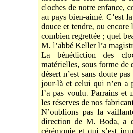
cloches de notre enfance, c
au pays bien-aimé. C’est la
douce et tendre, ou encore 
combien regrettée ; quel 
M. l’abbé Keller l’a magis
La bénédiction des cloc
matérielles, sous forme de 
désert n’est sans doute pas
jour-là et celui qui n’en a 
l’a pas voulu. Parrains et 
les réserves de nos fabrican
N’oublions pas la vaillan
direction de M. Boda, a c
cérémonie et qui s’est imp