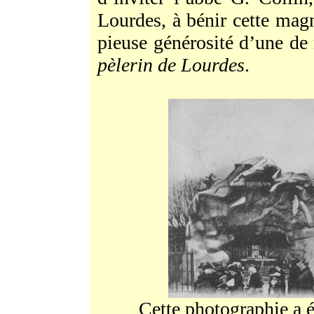
Lourdes, à bénir cette mag
pieuse générosité d’une de
pèlerin de Lourdes
.
Cette photographie a ét