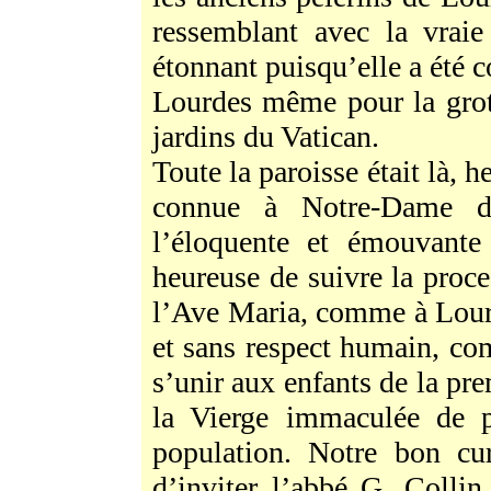
ressemblant avec la vraie
étonnant puisqu’elle a été c
Lourdes même pour la grott
jardins du Vatican.
Toute la paroisse était là, 
connue à Notre-Dame de
l’éloquente et émouvante 
heureuse de suivre la proce
l’Ave Maria, comme à Lourd
et sans respect humain, co
s’unir aux enfants de la 
la Vierge immaculée de pr
population. Notre bon cur
d’inviter l’abbé G. Collin