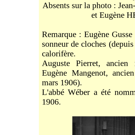
Absents sur la photo : Je
et Eugène 
Remarque : Eugène Gusse ne
sonneur de cloches (depuis 
calorifère.
Auguste Pierret, ancien
Eugène Mangenot, ancien 
mars 1906).
L'abbé Wéber a été nommé
1906.