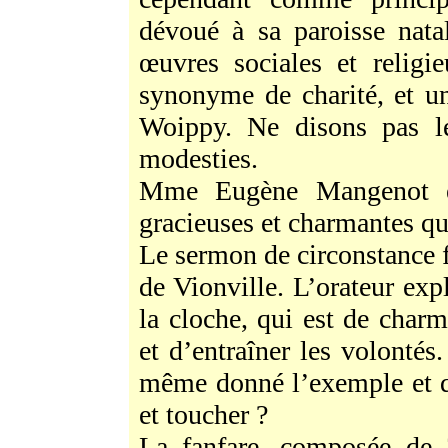
dévoué à sa paroisse nata
œuvres sociales et relig
synonyme de charité, et un
Woippy. Ne disons pas l
modesties.
Mme Eugène Mangenot et
gracieuses et charmantes qu
Le sermon de circonstance f
de Vionville. L’orateur exp
la cloche, qui est de charme
et d’entraîner les volontés.
même donné l’exemple et qu
et toucher ?
La fanfare, composée de 