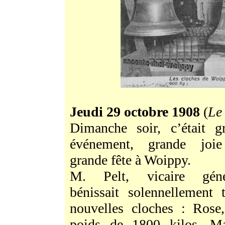
Jeudi 29 octobre 1908
(
Le
Dimanche soir, c’était g
événement, grande joi
grande fête à Woippy.
M. Pelt, vicaire géné
bénissait solennellement t
nouvelles cloches : Rose
poids de 1800 kilos, Ma