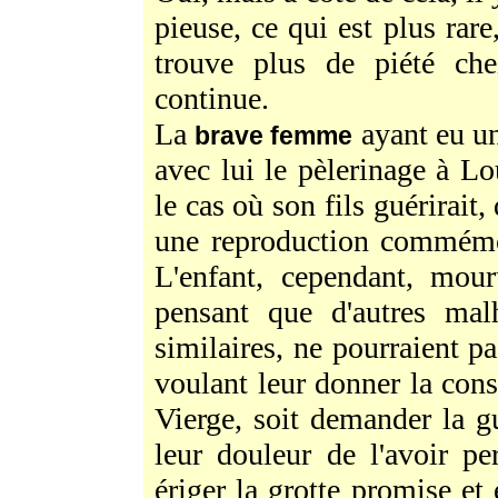
pieuse, ce qui est plus rare
trouve plus de piété che
continue.
La
ayant eu un
brave femme
avec lui le pèlerinage à Lo
le cas où son fils guérirait
une reproduction commémor
L'enfant, cependant, mou
pensant que d'autres ma
similaires, ne pourraient p
voulant leur donner la cons
Vierge, soit demander la gu
leur douleur de l'avoir p
ériger la grotte promise et 