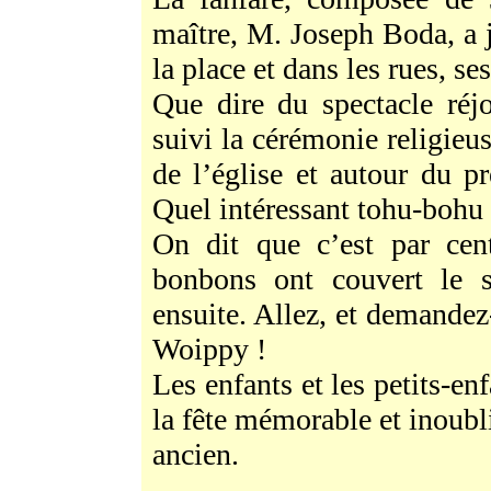
maître, M. Joseph Boda, a je
la place et dans les rues, s
Que dire du spectacle réj
suivi la cérémonie religieus
de l’église et autour du p
Quel intéressant tohu-bohu 
On dit que c’est par cent
bonbons ont couvert le s
ensuite. Allez, et demande
Woippy !
Les enfants et les petits-en
la fête mémorable et inoub
ancien.