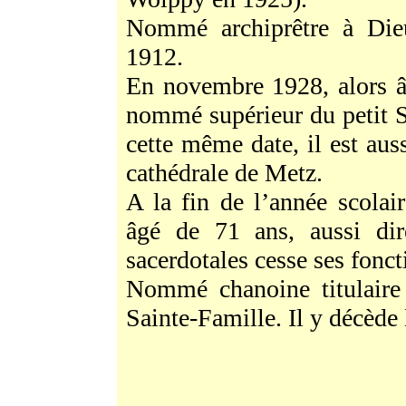
Nommé archiprêtre à Dieu
1912.
En novembre 1928, alors âg
nommé supérieur du petit 
cette même date, il est au
cathédrale de Metz.
A la fin de l’année scolai
âgé de 71 ans, aussi dir
sacerdotales cesse ses fonct
Nommé chanoine titulaire d
Sainte-Famille. Il y décède