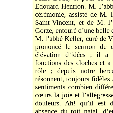
Edouard Henrion. M. l’abbé 
cérémonie, assisté de M. 
Saint-Vincent, et de M. l’
Gorze, entouré d’une belle 
M. l’abbé Keller, curé de Vi
prononcé le sermon de c
élévation d’idées ; il a 
fonctions des cloches et a
rôle ; depuis notre berc
résonnent, toujours fidèle
sentiments combien différe
cœurs la joie et l’allégres
douleurs. Ah! qu’il est 
absence du toit natal, d’