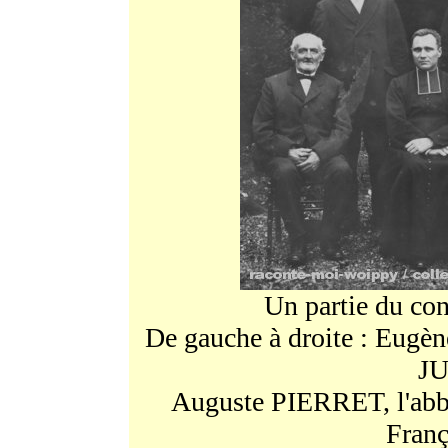
Un partie du con
De gauche à droite : Eug
J
Auguste PIERRET, l'ab
Fran