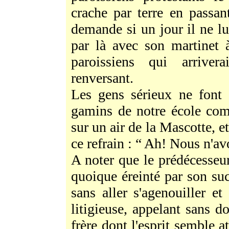
crache par terre en passan
demande si un jour il ne lu
par là avec son martinet 
paroissiens qui arriver
renversant.
Les gens sérieux ne font 
gamins de notre école co
sur un air de la Mascotte, e
ce refrain : “ Ah! Nous n'av
A noter que le prédécesseu
quoique éreinté par son suc
sans aller s'agenouiller e
litigieuse, appelant sans do
frère dont l'esprit semble a