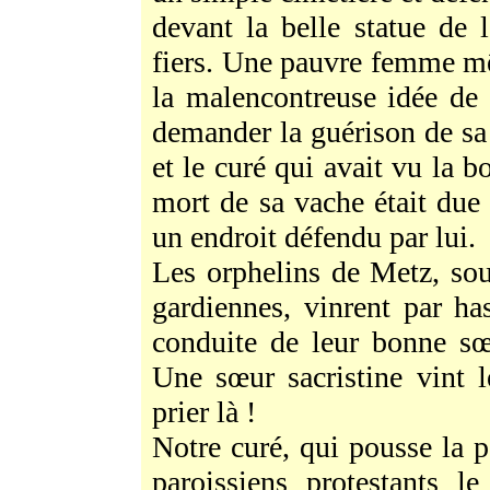
devant la belle statue de 
fiers. Une pauvre femme m
la malencontreuse idée de 
demander la guérison de s
et le curé qui avait vu la 
mort de sa vache était due
un endroit défendu par lui.
Les orphelins de Metz, sou
gardiennes, vinrent par ha
conduite de leur bonne sœ
Une sœur sacristine vint l
prier là !
Notre curé, qui pousse la p
paroissiens protestants l