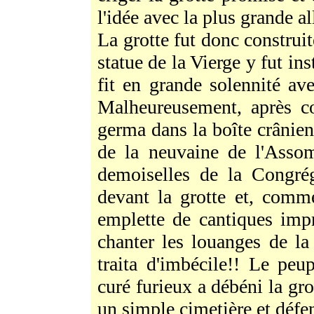
l'idée avec la plus grande al
La grotte fut donc construit
statue de la Vierge y fut in
fit en grande solennité a
Malheureusement, après co
germa dans la boîte crânie
de la neuvaine de l'Assom
demoiselles de la Congrég
devant la grotte et, comme
emplette de cantiques imp
chanter les louanges de la
traita d'imbécile!! Le pe
curé furieux a débéni la gro
un simple cimetière et défen